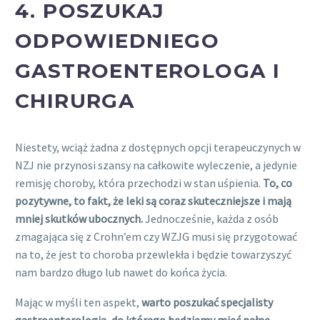
4.
POSZUKAJ
ODPOWIEDNIEGO
GASTROENTEROLOGA I
CHIRURGA
Niestety, wciąż żadna z dostępnych opcji terapeuczynych w
NZJ nie przynosi szansy na całkowite wyleczenie, a jedynie
remisję choroby, która przechodzi w stan uśpienia.
To, co
pozytywne, to fakt, że leki są coraz skuteczniejsze i mają
mniej skutków ubocznych.
Jednocześnie, każda z osób
zmagająca się z Crohn’em czy WZJG musi się przygotować
na to, że jest to choroba przewlekła i będzie towarzyszyć
nam bardzo długo lub nawet do końca życia.
Mając w myśli ten aspekt,
warto poszukać specjalisty