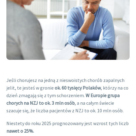
Jeśli chorujesz na jedną z nieswoistych chorób zapalnych
jelit, te jesteś w gronie
ok. 60 tysięcy Polaków
, którzy na co
dzień zmagają się z tym schorzeniem.
W Europie grupa
chorych na NZJ to ok. 3 mln osób
, a na całym świecie
szacuje się, że liczba pacjentów z NZJ to ok. 10 mln osób.
Niestety do roku 2025 prognozowany jest wzrost tych liczb
nawet o 25%.