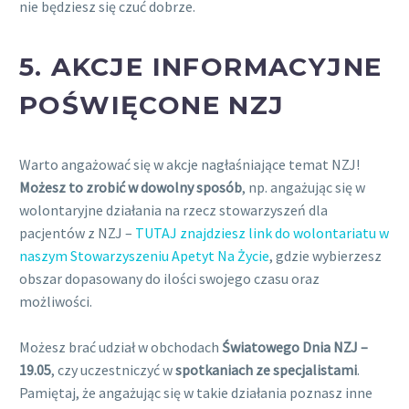
nie będziesz się czuć dobrze.
5.
AKCJE INFORMACYJNE
POŚWIĘCONE NZJ
Warto angażować się w akcje nagłaśniające temat NZJ!
Możesz to zrobić w dowolny sposób
, np. angażując się w
wolontaryjne działania na rzecz stowarzyszeń dla
pacjentów z NZJ –
TUTAJ znajdziesz link do wolontariatu w
naszym Stowarzyszeniu Apetyt Na Życie
, gdzie wybierzesz
obszar dopasowany do ilości swojego czasu oraz
możliwości.
Możesz brać udział w obchodach
Światowego Dnia NZJ –
19.05
, czy uczestniczyć w
spotkaniach ze specjalistami
.
Pamiętaj, że angażując się w takie działania poznasz inne