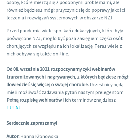
osoby, które mierzą się z podobnymi problemami, ale
również będziesz mógł przyczynić się do poprawy jakości
leczenia i rozwiązań systemowych w obszarze NZJ.
Przed pandemią wiele spotkań edukacyjnych, które były
poświęcone NZJ, mogło być poza zasięgiem części osób
chorujących ze względu na ich lokalizację. Teraz wiele z
nich odbywa się także on-line.
Od 08. września 2021 rozpoczynamy cykl webinarów
transmitowanych i nagrywanych, z których będziesz mógł
dowiedzieć się więcej o swojej chorobie.
Uczestnicy będą
mieli możliwość zadawania pytań naszym prelegentom.
Pełną rozpiskę webinarów
i ich terminów znajdziesz
TUTAJ
.
Serdecznie zapraszamy!
Autor:
Hanna Kłonowska