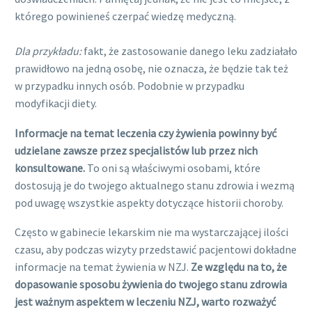
którego powinieneś czerpać wiedzę medyczną.
Dla przykładu:
fakt, że zastosowanie danego leku zadziałało
prawidłowo na jedną osobę, nie oznacza, że będzie tak też
w przypadku innych osób. Podobnie w przypadku
modyfikacji diety.
Informacje na temat leczenia czy żywienia powinny być
udzielane zawsze przez specjalistów lub przez nich
konsultowane.
To oni są właściwymi osobami, które
dostosują je do twojego aktualnego stanu zdrowia i wezmą
pod uwagę wszystkie aspekty dotyczące historii choroby.
Często w gabinecie lekarskim nie ma wystarczającej ilości
czasu, aby podczas wizyty przedstawić pacjentowi dokładne
informacje na temat żywienia w NZJ.
Ze względu na to, że
dopasowanie sposobu żywienia do twojego stanu zdrowia
jest ważnym aspektem w leczeniu NZJ, warto rozważyć