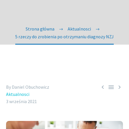
Strona główna
Aktualnosci
5 rzeczy do zrobienia po otrzymaniu diagnozy NZJ



By Daniel Obuchowicz
Aktualnosci
3 września 2021