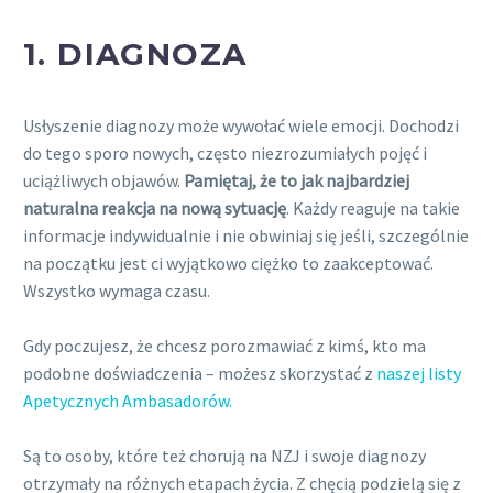
1. DIAGNOZA
Usłyszenie diagnozy może wywołać wiele emocji. Dochodzi
do tego sporo nowych, często niezrozumiałych pojęć i
uciążliwych objawów.
Pamiętaj, że to jak najbardziej
naturalna reakcja na nową sytuację
. Każdy reaguje na takie
informacje indywidualnie i nie obwiniaj się jeśli, szczególnie
na początku jest ci wyjątkowo ciężko to zaakceptować.
Wszystko wymaga czasu.
Gdy poczujesz, że chcesz porozmawiać z kimś, kto ma
podobne doświadczenia – możesz skorzystać z
naszej listy
Apetycznych Ambasadorów.
Są to osoby, które też chorują na NZJ i swoje diagnozy
otrzymały na różnych etapach życia. Z chęcią podzielą się z