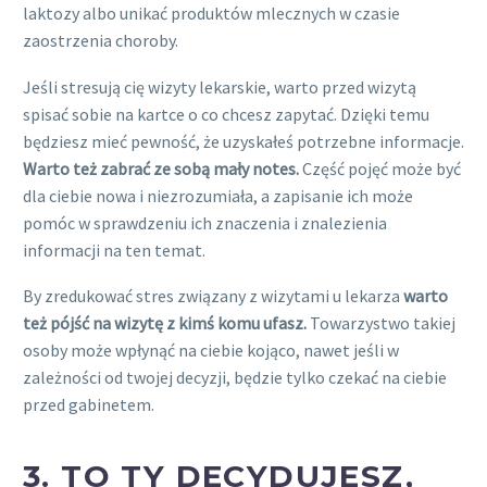
laktozy albo unikać produktów mlecznych w czasie
zaostrzenia choroby.
Jeśli stresują cię wizyty lekarskie, warto przed wizytą
spisać sobie na kartce o co chcesz zapytać. Dzięki temu
będziesz mieć pewność, że uzyskałeś potrzebne informacje.
Warto też zabrać ze sobą mały notes.
Część pojęć może być
dla ciebie nowa i niezrozumiała, a zapisanie ich może
pomóc w sprawdzeniu ich znaczenia i znalezienia
informacji na ten temat.
By zredukować stres związany z wizytami u lekarza
warto
też pójść na wizytę z kimś komu ufasz.
Towarzystwo takiej
osoby może wpłynąć na ciebie kojąco, nawet jeśli w
zależności od twojej decyzji, będzie tylko czekać na ciebie
przed gabinetem.
3.
TO TY DECYDUJESZ,