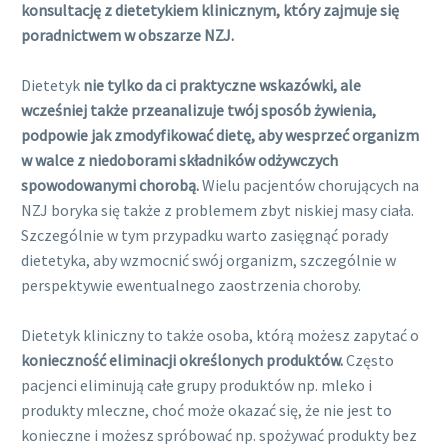
konsultację z dietetykiem klinicznym, który zajmuje się
poradnictwem w obszarze NZJ.
Dietetyk
nie tylko da ci praktyczne wskazówki, ale
wcześniej także przeanalizuje twój sposób żywienia,
podpowie jak zmodyfikować dietę, aby wesprzeć organizm
w walce z niedoborami składników odżywczych
spowodowanymi chorobą.
Wielu pacjentów chorujących na
NZJ boryka się także z problemem zbyt niskiej masy ciała.
Szczególnie w tym przypadku warto zasięgnąć porady
dietetyka, aby wzmocnić swój organizm, szczególnie w
perspektywie ewentualnego zaostrzenia choroby.
Dietetyk kliniczny to także osoba, którą możesz zapytać o
konieczność eliminacji określonych produktów.
Często
pacjenci eliminują całe grupy produktów np. mleko i
produkty mleczne, choć może okazać się, że nie jest to
konieczne i możesz spróbować np. spożywać produkty bez