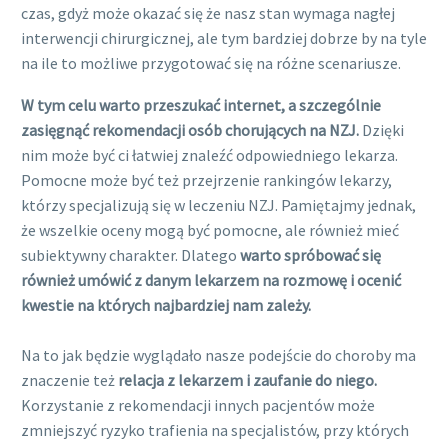
czas, gdyż może okazać się że nasz stan wymaga nagłej
interwencji chirurgicznej, ale tym bardziej dobrze by na tyle
na ile to możliwe przygotować się na różne scenariusze.
W tym celu warto przeszukać internet, a szczególnie
zasięgnąć rekomendacji osób chorujących na NZJ.
Dzięki
nim może być ci łatwiej znaleźć odpowiedniego lekarza.
Pomocne może być też przejrzenie rankingów lekarzy,
którzy specjalizują się w leczeniu NZJ. Pamiętajmy jednak,
że wszelkie oceny mogą być pomocne, ale również mieć
subiektywny charakter. Dlatego
warto spróbować się
również umówić z danym lekarzem na rozmowę i ocenić
kwestie na których najbardziej nam zależy.
Na to jak będzie wyglądało nasze podejście do choroby ma
znaczenie też
relacja z lekarzem i zaufanie do niego.
Korzystanie z rekomendacji innych pacjentów może
zmniejszyć ryzyko trafienia na specjalistów, przy których