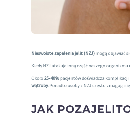
Nieswoiste zapalenia jelit (NZJ)
mogą objawiać si
Kiedy NZJ atakuje inną część naszego organizmu 
Około
25-40%
pacjentów doświadcza komplikacj
wątroby.
Ponadto osoby z NZJ często zmagają się
JAK POZAJELIT