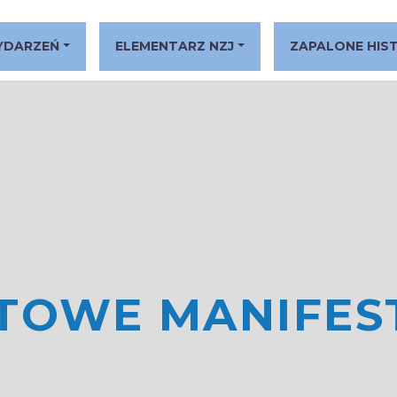
YDARZEŃ
ELEMENTARZ NZJ
ZAPALONE HIS
TOWE MANIFES