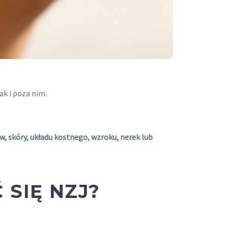
k i poza nim.
w, skóry, układu kostnego, wzroku, nerek lub
SIĘ NZJ?