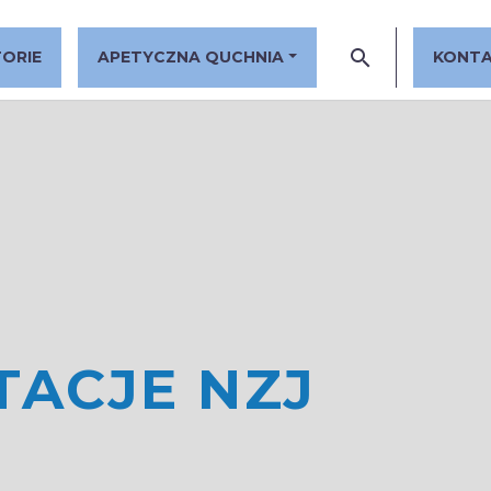
TORIE
APETYCZNA QUCHNIA
KONT
TACJE NZJ