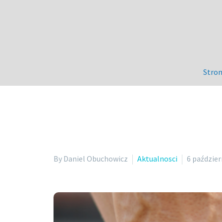
Stro
By Daniel Obuchowicz
Aktualnosci
6 paździer