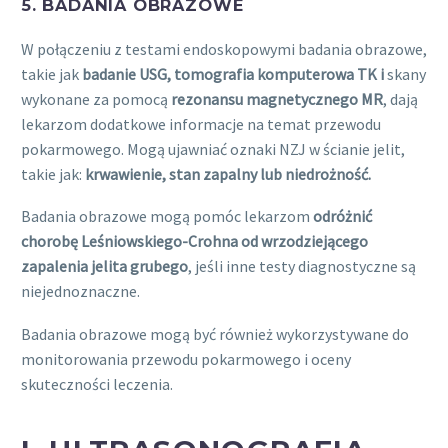
5. BADANIA OBRAZOWE
W połączeniu z testami endoskopowymi badania obrazowe,
takie jak
badanie USG, tomografia komputerowa TK i
skany
wykonane za pomocą
rezonansu magnetycznego MR
, dają
lekarzom dodatkowe informacje na temat przewodu
pokarmowego. Mogą ujawniać oznaki NZJ w ścianie jelit,
takie jak:
krwawienie, stan zapalny lub niedrożność.
Badania obrazowe mogą pomóc lekarzom
odróżnić
chorobę Leśniowskiego-Crohna od wrzodziejącego
zapalenia jelita grubego
, jeśli inne testy diagnostyczne są
niejednoznaczne.
Badania obrazowe mogą być również wykorzystywane do
monitorowania przewodu pokarmowego i oceny
skuteczności leczenia.