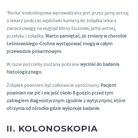
‘Rurka’ endoskopowa wprowadzana jest przez jamę ustną,
a lekarz podczas wędrówki kamerą do żołądka lekarz
zwraca uwagę na wygląd błony śluzowej jamy ustnej,
przełyku i żołądka.
Warto pamiętać, że zmiany w chorobie
Leśniowskiego-Crohna występować mogą w całym
przewodzie pokarmowym.
W razie potrzeby zostaną pobrane
wycinki do badania
histologicznego.
Żołądek powinien być całkowicie opróżniony.
Pacjent
powinien nie pić i nie jeść około 8 godzin przed tym
zabiegiem diagnostycznym zgodnie z wytycznymi, które
otrzyma od ośrodka gdzie wykonuje badanie.
II. KOLONOSKOPIA