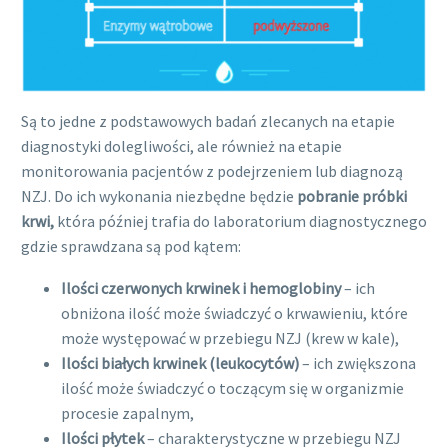
Są to jedne z podstawowych badań zlecanych na etapie
diagnostyki dolegliwości, ale również na etapie
monitorowania pacjentów z podejrzeniem lub diagnozą
NZJ. Do ich wykonania niezbędne będzie
pobranie próbki
krwi,
która później trafia do laboratorium diagnostycznego
gdzie sprawdzana są pod kątem:
Ilości czerwonych krwinek i hemoglobiny
– ich
obniżona ilość może świadczyć o krwawieniu, które
może występować w przebiegu NZJ (krew w kale),
Ilości białych krwinek (leukocytów)
– ich zwiększona
ilość może świadczyć o toczącym się w organizmie
procesie zapalnym,
Ilości płytek
– charakterystyczne w przebiegu NZJ