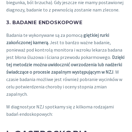
biegunka, ból brzucha). Gdy jeszcze nie mamy postawionej
diagnozy, badanie to z pewnością zostanie nam zlecone.
3. BADANIE ENDOSKOPOWE
Badania te wykonywane są za pomocą
giętkiej rurki
zakończonej kamerą.
Jest to bardzo ważne badanie,
ponieważ pod kontrolą monitora i wzroku lekarza badana
jest błona śluzowa i ściana przewodu pokarmowego.
Dzięki
tej metodzie można uwidocznić owrzodzenia lub nadżerki
świadczące o procesie zapalnym występującym w NZJ
. W
czasie badania możliwe jest również pobranie wycinków w
celu potwierdzenia choroby i oceny stopnia zmian
zapalnych.
W diagnostyce NZJ spotkamy się z kilkoma rodzajami
badań endoskopowych: