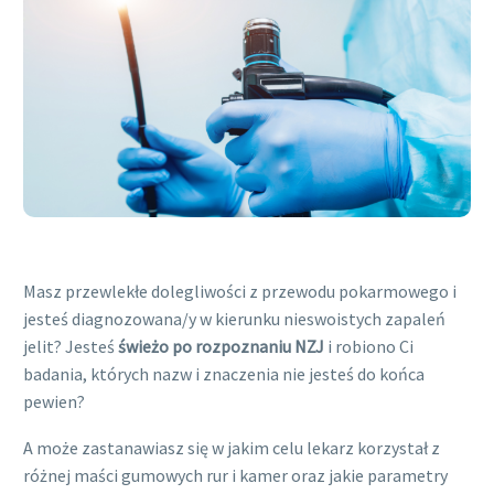
Masz przewlekłe dolegliwości z przewodu pokarmowego i
jesteś diagnozowana/y w kierunku nieswoistych zapaleń
jelit? Jesteś
świeżo po rozpoznaniu NZJ
i robiono Ci
badania, których nazw i znaczenia nie jesteś do końca
pewien?
A może zastanawiasz się w jakim celu lekarz korzystał z
różnej maści gumowych rur i kamer oraz jakie parametry