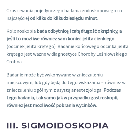
Czas trwania pojedynczego badania endoskopowego to
najczęściej
od kilku do kilkudziesięciu minut.
Kolonoskopia
bada odbytnicę i całą długość okrężnicy, a
jeśli to możliwe również sam koniec jelita cienkiego
(odcinek jelita krętego). Badanie końcowego odcinka jelita
krętego jest ważne w diagnostyce Choroby Leśniowskiego
Crohna.
Badanie może być wykonywane w znieczuleniu
miejscowym, lub gdy będą do tego wskazania – również w
znieczuleniu ogólnym z asystą anestezjologa.
Podczas
tego badania, tak samo jak w przypadku gastroskopii,
również jest możliwość pobrania wycinków.
III. SIGMOIDOSKOPIA