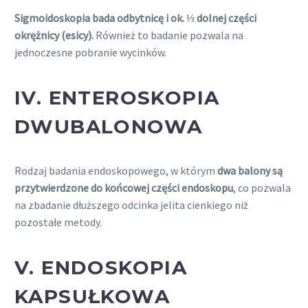
Sigmoidoskopia bada odbytnicę i ok. ⅓ dolnej części
okrężnicy (esicy).
Również to badanie pozwala na
jednoczesne pobranie wycinków.
IV.
ENTEROSKOPIA
DWUBALONOWA
Rodzaj badania endoskopowego, w którym
dwa balony są
przytwierdzone do końcowej części endoskopu
, co pozwala
na zbadanie dłuższego odcinka jelita cienkiego niż
pozostałe metody.
V. ENDOSKOPIA
KAPSUŁKOWA