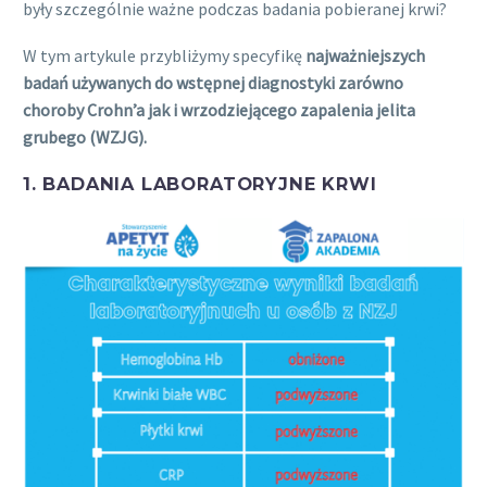
były szczególnie ważne podczas badania pobieranej krwi?
W tym artykule przybliżymy specyfikę
najważniejszych
badań używanych do wstępnej diagnostyki zarówno
choroby Crohn’a jak i wrzodziejącego zapalenia jelita
grubego (WZJG).
1. BADANIA LABORATORYJNE KRWI