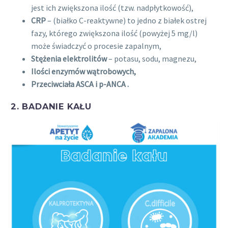
jest ich zwiększona ilość (tzw. nadpłytkowość),
CRP
– (białko C-reaktywne) to jedno z białek ostrej
fazy, którego zwiększona ilość (powyżej 5 mg/l)
może świadczyć o procesie zapalnym,
Stężenia elektrolitów
– potasu, sodu, magnezu,
Ilości enzymów wątrobowych,
Przeciwciała ASCA i p-ANCA .
2. BADANIE KAŁU