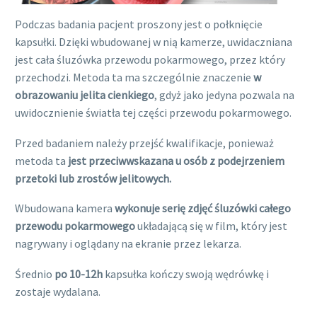
Podczas badania pacjent proszony jest o połknięcie
kapsułki. Dzięki wbudowanej w nią kamerze, uwidaczniana
jest cała śluzówka przewodu pokarmowego, przez który
przechodzi. Metoda ta ma szczególnie znaczenie
w
obrazowaniu jelita cienkiego
, gdyż jako jedyna pozwala na
uwidocznienie światła tej części przewodu pokarmowego.
Przed badaniem należy przejść kwalifikacje, ponieważ
metoda ta
jest przeciwwskazana u osób z podejrzeniem
przetoki lub zrostów jelitowych.
Wbudowana kamera
wykonuje serię zdjęć śluzówki
całego
przewodu pokarmowego
układającą się w film, który jest
nagrywany i oglądany na ekranie przez lekarza.
Średnio
po 10-12h
kapsułka kończy swoją wędrówkę i
zostaje wydalana.