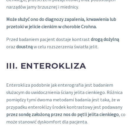
narządów jamy brzusznej i miednicy.
Może służyć ono do diagnozy zapalenia, krwawienia lub
przetoki w jelicie cienkim w chorobie Crohna.
Przed badaniem pacjent dostaje kontrast
drogą dożylną
oraz
doustną
w celu rozszerzenia światła jelit.
III. ENTEROKLIZA
Enterokliza podobnie jak enterografia jest badaniem
służacym do uwidocznienia ściany jelita cienkiego. Różnica
pomiędzy tymi dwoma metodami badania jest taka, że w
przypadku enteroklizy środek kontrastowy jest podawany
przez sondę założoną przez nos do pętli jelita cienkiego
, co
może stanowić dyskomfort dla pacjenta.