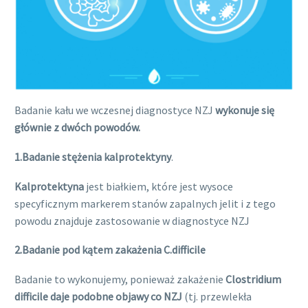
Badanie kału we wczesnej diagnostyce NZJ
wykonuje się
głównie z dwóch powodów.
1.Badanie stężenia kalprotektyny
.
Kalprotektyna
jest białkiem, które jest wysoce
specyficznym markerem stanów zapalnych jelit i z tego
powodu znajduje zastosowanie w diagnostyce NZJ
2.Badanie pod kątem zakażenia C.difficile
Badanie to wykonujemy, ponieważ zakażenie
Clostridium
difficile daje podobne objawy co NZJ
(tj. przewlekła