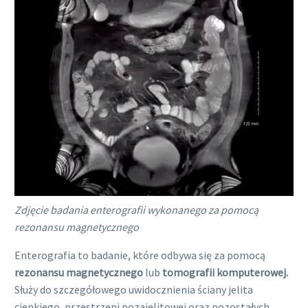
Zdjęcie badania enterografii wykonanego za pomocą
rezonansu magnetycznego
Enterografia to badanie, które odbywa się za pomocą
rezonansu magnetycznego
lub
tomografii komputerowej.
Służy do szczegółowego uwidocznienia ściany jelita
cienkiego, przestrzeni pozajelitowej oraz pozostałych