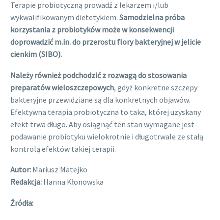
Terapie probiotyczną prowadź z lekarzem i/lub
wykwalifikowanym dietetykiem.
Samodzielna próba
korzystania z probiotyków może w konsekwencji
doprowadzić m.in. do przerostu flory bakteryjnej w jelicie
cienkim (SIBO).
Należy również podchodzić z rozwagą do stosowania
preparatów wieloszczepowych
, gdyż konkretne szczepy
bakteryjne przewidziane są dla konkretnych objawów.
Efektywna terapia probiotyczna to taka, której uzyskany
efekt trwa długo. Aby osiągnąć ten stan wymagane jest
podawanie probiotyku wielokrotnie i długotrwale ze stałą
kontrolą efektów takiej terapii.
Autor:
Mariusz Matejko
Redakcja:
Hanna Kłonowska
Źródła: