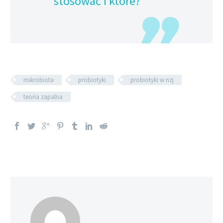
stosować i które?
mikrobiota
probiotyki
probiotyki w nzj
teoria zapalna