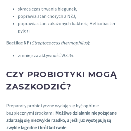
skraca czas trwania biegunek,
poprawia stan chorych z NZJ,
poprawia stan zakażonych bakterią Helicobacter
pylori.
Bactilac NF
(
Streptococcus thermophilus
):
zmniejsza aktywność WZJG.
CZY PROBIOTYKI MOGĄ
ZASZKODZIĆ?
Preparaty probiotyczne wydają się być ogólnie
bezpiecznymi środkami.
Możliwe działania niepożądane
zdarzają się niezwykle rzadko, a jeśli już występują są
zwykle łagodne i krótkotrwałe.