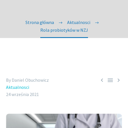
Strona główna
Aktualnosci
Rola probiotyków w NZJ



By Daniel Obuchowicz
Aktualnosci
24 września 2021