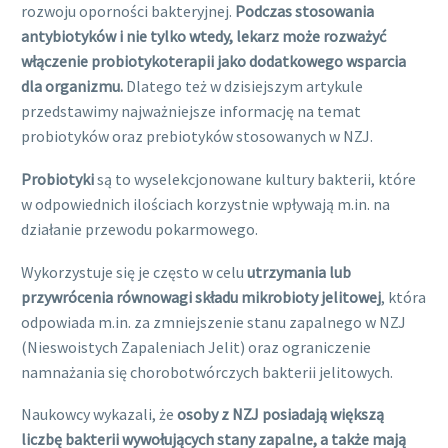
rozwoju oporności bakteryjnej.
Podczas stosowania
antybiotyków i nie tylko wtedy, lekarz może rozważyć
włączenie probiotykoterapii jako dodatkowego wsparcia
dla organizmu.
Dlatego też w dzisiejszym artykule
przedstawimy najważniejsze informację na temat
probiotyków oraz prebiotyków stosowanych w NZJ.
Probiotyki
są to wyselekcjonowane kultury bakterii, które
w odpowiednich ilościach korzystnie wpływają m.in. na
działanie przewodu pokarmowego.
Wykorzystuje się je często w celu
utrzymania lub
przywrócenia równowagi składu mikrobioty jelitowej
, która
odpowiada m.in. za zmniejszenie stanu zapalnego w NZJ
(Nieswoistych Zapaleniach Jelit) oraz ograniczenie
namnażania się chorobotwórczych bakterii jelitowych.
Naukowcy wykazali, że
osoby z NZJ posiadają większą
liczbę bakterii wywołujących stany zapalne, a także mają