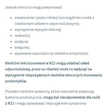
Jednak mimo to mogą obejmować:
zwiększenie ryzyka infekcji (szczególnie u osób z
osłabionym układem odpornościowym);
wystąpienie wysypki skórnej;
nudności;
wzdęcia;
biegunki;
wywołanie oporności na niektóre antybiotyki.
Niektóre leki stosowane w NZJ mogą osłabiać układ
odpornościowy, przez co również może to wpłynąć na
wystąpienie niepożądanych skutków ubocznych stosowania
probiotyków.
Ponadto niektóre pokarmy, które naturalnie zawierają
bakterie probiotyczne,
mogą być nieodpowiednie dla osób
z NZJ
i mogą wywoływać nieprzyjemne symptomy