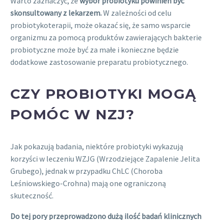
Warto zaznaczyć, że
wybór probiotyku powinien być
skonsultowany z lekarzem.
W zależności od celu
probiotykoterapii, może okazać się, że samo wsparcie
organizmu za pomocą produktów zawierających bakterie
probiotyczne może być za małe i konieczne będzie
dodatkowe zastosowanie preparatu probiotycznego.
CZY PROBIOTYKI MOGĄ
POMÓC W NZJ?
Jak pokazują badania, niektóre probiotyki wykazują
korzyści w leczeniu WZJG (Wrzodziejące Zapalenie Jelita
Grubego), jednak w przypadku ChLC (Choroba
Leśniowskiego-Crohna) mają one ograniczoną
skuteczność.
Do tej pory przeprowadzono dużą ilość badań klinicznych