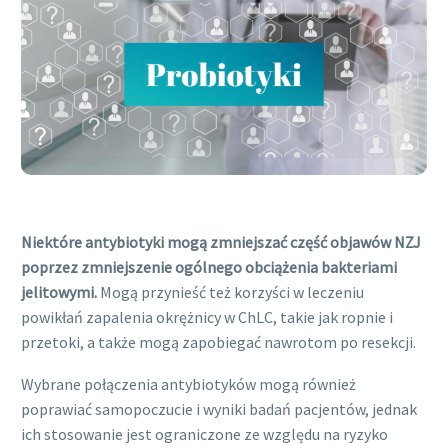
Niektóre antybiotyki mogą zmniejszać część objawów NZJ
poprzez zmniejszenie ogólnego obciążenia bakteriami
jelitowymi.
Mogą przynieść też korzyści w leczeniu
powikłań zapalenia okrężnicy w ChLC, takie jak ropnie i
przetoki, a także mogą zapobiegać nawrotom po resekcji.
Wybrane połączenia antybiotyków mogą również
poprawiać samopoczucie i wyniki badań pacjentów, jednak
ich stosowanie jest ograniczone ze względu na ryzyko