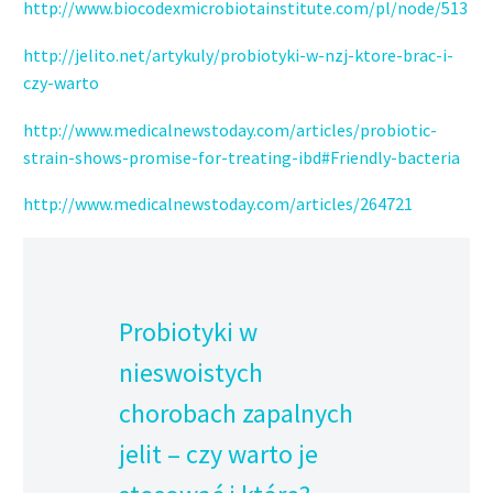
http://www.biocodexmicrobiotainstitute.com/pl/node/513
http://jelito.net/artykuly/probiotyki-w-nzj-ktore-brac-i-
czy-warto
http://www.medicalnewstoday.com/articles/probiotic-
strain-shows-promise-for-treating-ibd#Friendly-bacteria
http://www.medicalnewstoday.com/articles/264721
Probiotyki w
nieswoistych
chorobach zapalnych
jelit – czy warto je