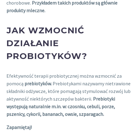
chorobowe.
Przykładem takich produktów są głównie
produkty mleczne.
JAK WZMOCNIĆ
DZIAŁANIE
PROBIOTYKÓW?
Efektywność terapii probiotycznej można wzmocnić za
pomocą
prebiotyków.
Prebiotykami nazywamy nietrawione
składniki odżywcze, które pomagają stymulować rozwój lub
aktywność niektórych szczepów bakterii.
Prebiotyki
występują naturalnie m.in. w: czosnku, cebuli, porze,
pszenicy, cykorii, bananach, owsie, szparagach.
Zapamiętaj!