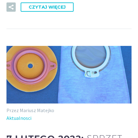
CZYTAJ WIĘCEJ
Przez Mariusz Matejko
Aktualnosci