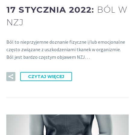
17 STYCZNIA 2022:
BÓL W
NZJ
Ból to nieprzyjemne doznanie fizyczne i/lub emocjonalne
często związane z uszkodzeniami tkanek w organizmie.
Ból jest bardzo częstym objawem NZJ…
CZYTAJ WIĘCEJ