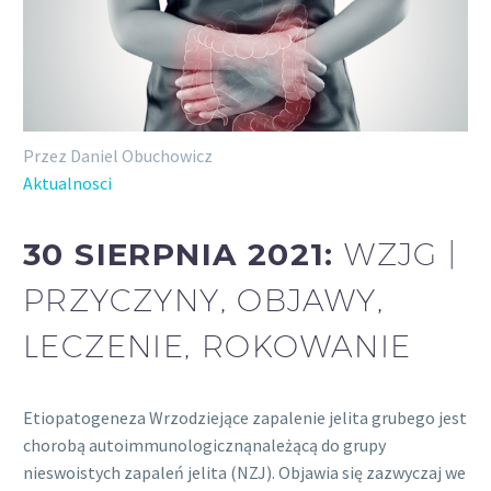
Przez Daniel Obuchowicz
Aktualnosci
30 SIERPNIA 2021:
WZJG |
PRZYCZYNY, OBJAWY,
LECZENIE, ROKOWANIE
Etiopatogeneza Wrzodziejące zapalenie jelita grubego jest
chorobą autoimmunologicznąnależącą do grupy
nieswoistych zapaleń jelita (NZJ). Objawia się zazwyczaj we