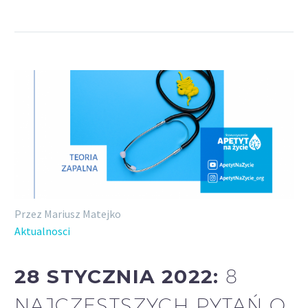
Przez Mariusz Matejko
Aktualnosci
28 STYCZNIA 2022:
8
NAJCZĘSTSZYCH PYTAŃ O