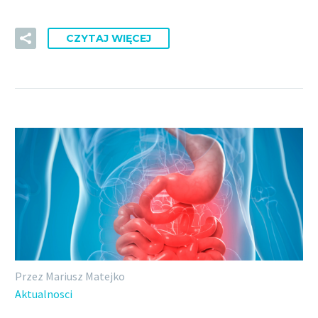
CZYTAJ WIĘCEJ
Przez Mariusz Matejko
Aktualnosci