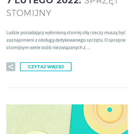
7 LUTEGO 2022:
SPRZĘT
STOMIJNY
Ludzie posiadający wyłonioną stomię siłą rzeczy muszą być
zaznajomieni z obsługą dedykowanego sprzętu. O sprzęcie
stomijnym wiele osób niezwiązanych z…
CZYTAJ WIĘCEJ