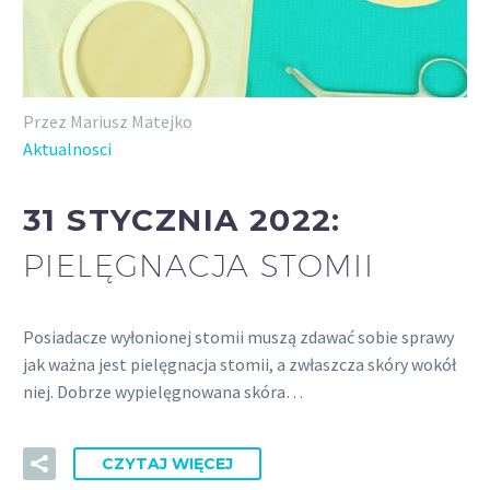
Przez Mariusz Matejko
Aktualnosci
31 STYCZNIA 2022:
PIELĘGNACJA STOMII
Posiadacze wyłonionej stomii muszą zdawać sobie sprawy
jak ważna jest pielęgnacja stomii, a zwłaszcza skóry wokół
niej. Dobrze wypielęgnowana skóra…
CZYTAJ WIĘCEJ