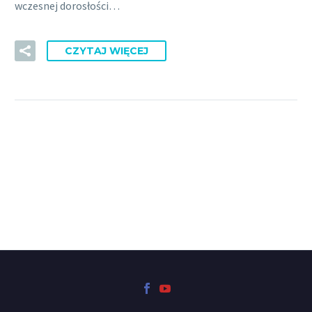
wczesnej dorosłości…
CZYTAJ WIĘCEJ