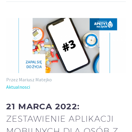
Przez Mariusz Matejko
Aktualnosci
21 MARCA 2022:
ZESTAWIENIE APLIKACJI
MOBILNYCH DLA OSÓB Z