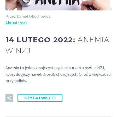
Przez Daniel Obuchowicz
Aktualnosci
14 LUTEGO 2022:
ANEMIA
W NZJ
Anemia to jedno z najczęstszych zaburzeń u osób z NZJ,
który dotyczy nawet ⅓ osób chorujących. Choć w większości
przypadków…
CZYTAJ WIĘCEJ