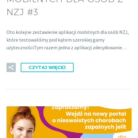
NZJ #3
Oto kolejne zestawienie aplikacji mobilnych dla osób NZJ,
które testowaliśmy pod kątem szerokiej gamy
użyteczności.Tym razem jedna z aplikacji zdecydowanie…
CZYTAJ WIĘCEJ