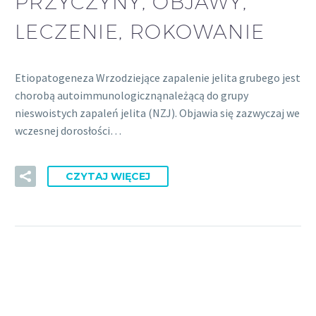
PRZYCZYNY, OBJAWY,
LECZENIE, ROKOWANIE
Etiopatogeneza Wrzodziejące zapalenie jelita grubego jest
chorobą autoimmunologicznąnależącą do grupy
nieswoistych zapaleń jelita (NZJ). Objawia się zazwyczaj we
wczesnej dorosłości…
CZYTAJ WIĘCEJ