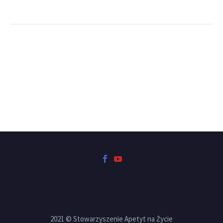
2021 © Stowarzyszenie Apetyt na Życie