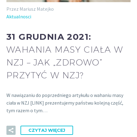
Przez Mariusz Matejko
Aktualnosci
31 GRUDNIA 2021:
WAHANIA MASY CIAŁA W
NZJ – JAK „ZDROWO”
PRZYTYĆ W NZJ?
W nawiązaniu do poprzedniego artykułu o wahaniu masy
ciała w NZJ [LINK] prezentujemy państwu kolejną część,
tym razem o tym…
CZYTAJ WIĘCEJ