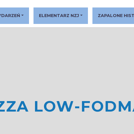
YDARZEŃ
ELEMENTARZ NZJ
ZAPALONE HIS
IZZA LOW-FODM