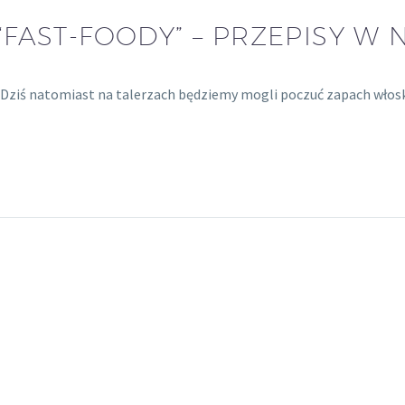
FAST-FOODY” – PRZEPISY W 
iś natomiast na talerzach będziemy mogli poczuć zapach włoskie