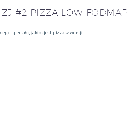
NZJ #2 PIZZA LOW-FODMAP
go specjału, jakim jest pizza w wersji…