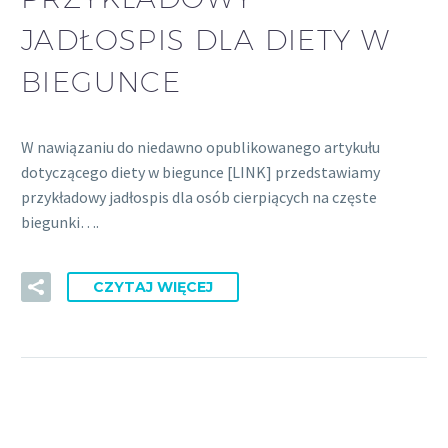
JADŁOSPIS DLA DIETY W
BIEGUNCE
W nawiązaniu do niedawno opublikowanego artykułu
dotyczącego diety w biegunce [LINK] przedstawiamy
przykładowy jadłospis dla osób cierpiących na częste
biegunki….
CZYTAJ WIĘCEJ