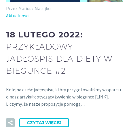
Przez Mariusz Matejko
Aktualnosci
18 LUTEGO 2022:
PRZYKŁADOWY
JADŁOSPIS DLA DIETY W
BIEGUNCE #2
Kolejna część jadłospisu, który przygotowaliśmy w oparciu
o nasz artykuł dotyczący żywienia w biegunce [LINK].
Liczymy, że nasze propozycje pomogą…
CZYTAJ WIĘCEJ