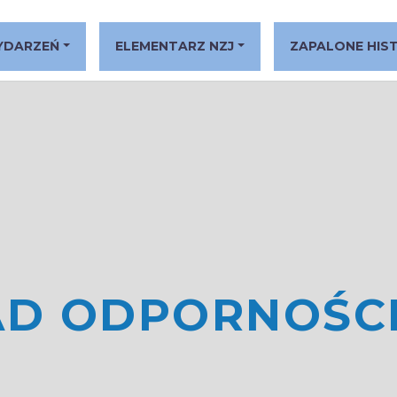
YDARZEŃ
ELEMENTARZ NZJ
ZAPALONE HIS
AD ODPORNOŚC