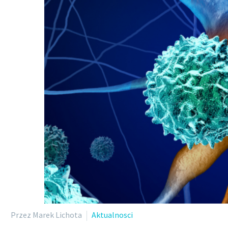
Przez Marek Lichota
Aktualnosci