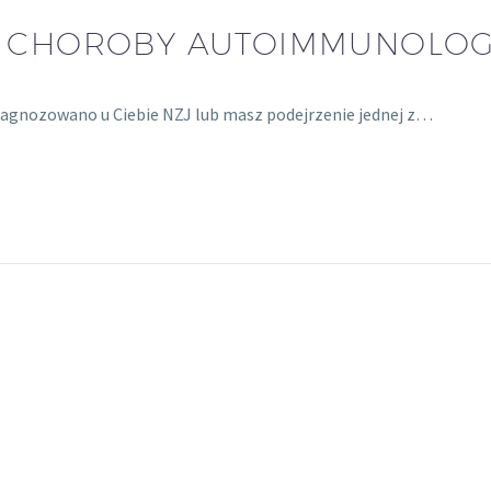
Ą CHOROBY AUTOIMMUNOLOG
 zdiagnozowano u Ciebie NZJ lub masz podejrzenie jednej z…