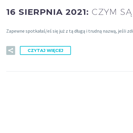
16 SIERPNIA 2021:
CZYM S
Zapewne spotkałaś/eś się już z tą długą i trudną nazwą, jeśli
CZYTAJ WIĘCEJ