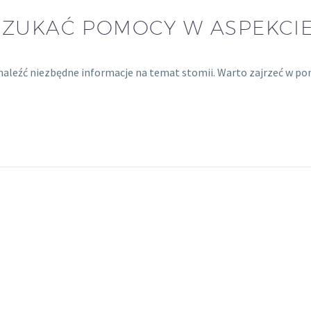
SZUKAĆ POMOCY W ASPEKCIE
naleźć niezbędne informacje na temat stomii. Warto zajrzeć w po