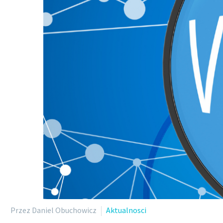
Przez Daniel Obuchowicz
Aktualnosci