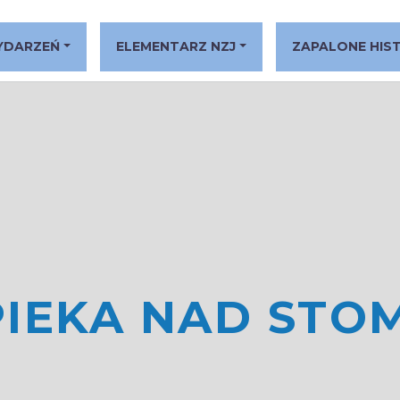
YDARZEŃ
ELEMENTARZ NZJ
ZAPALONE HIS
IEKA NAD STO