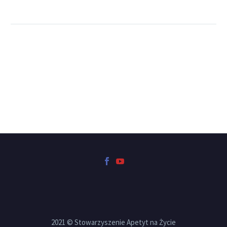
2021 © Stowarzyszenie Apetyt na Życie