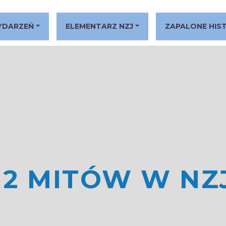
YDARZEŃ
ELEMENTARZ NZJ
ZAPALONE HIS
12 MITÓW W NZ