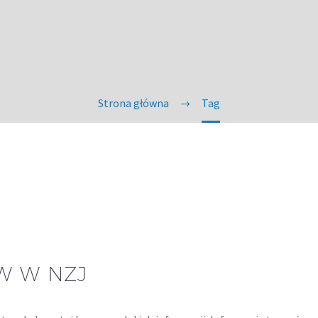
Strona główna
Tag
W W NZJ